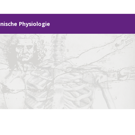
inische Physiologie