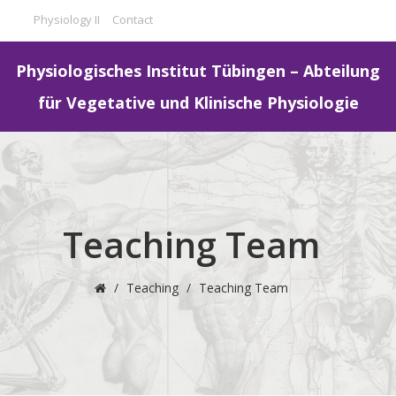
Physiology II
Contact
Physiologisches Institut Tübingen – Abteilung
für Vegetative und Klinische Physiologie
Teaching Team
/
Teaching
/
Teaching Team