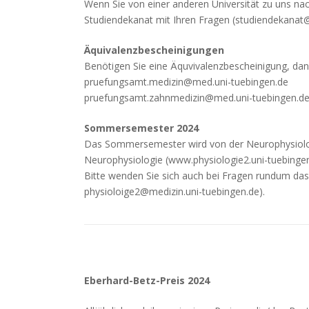
Wenn Sie von einer anderen Universität zu uns n
Studiendekanat mit Ihren Fragen (studiendekanat@
Äquivalenzbescheinigungen
Benötigen Sie eine Äquvivalenzbescheinigung, dan
pruefungsamt.medizin@med.uni-tuebingen.de
pruefungsamt.zahnmedizin@med.uni-tuebingen.d
Sommersemester 2024
Das Sommersemester wird von der Neurophysiologi
Neurophysiologie (www.physiologie2.uni-tuebingen
Bitte wenden Sie sich auch bei Fragen rundum das
physioloige2@medizin.uni-tuebingen.de).
Eberhard-Betz-Preis 2024