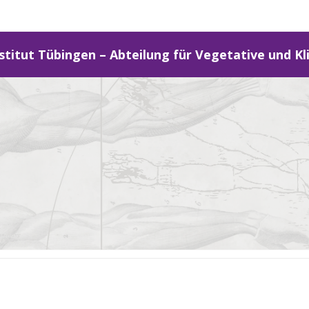
stitut Tübingen – Abteilung für Vegetative und Kl