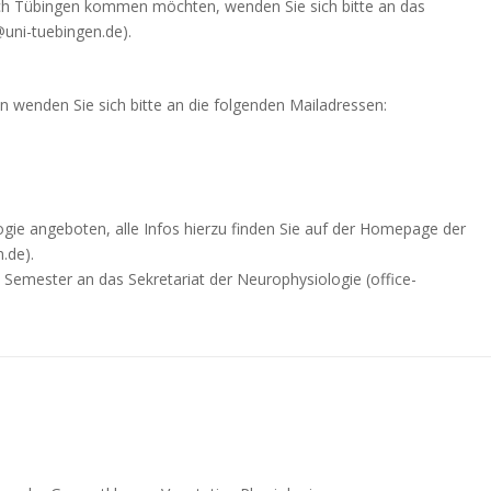
ach Tübingen kommen möchten, wenden Sie sich bitte an das
uni-tuebingen.de).
n wenden Sie sich bitte an die folgenden Mailadressen:
e
e angeboten, alle Infos hierzu finden Sie auf der Homepage der
.de).
 Semester an das Sekretariat der Neurophysiologie (office-