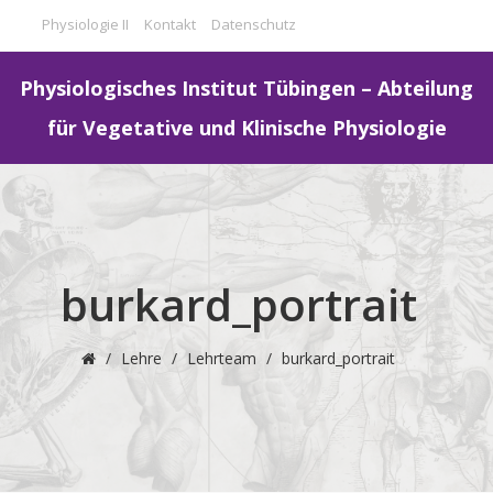
Physiologie II
Kontakt
Datenschutz
Physiologisches Institut Tübingen – Abteilung
für Vegetative und Klinische Physiologie
burkard_portrait
/
Lehre
/
Lehrteam
/
burkard_portrait