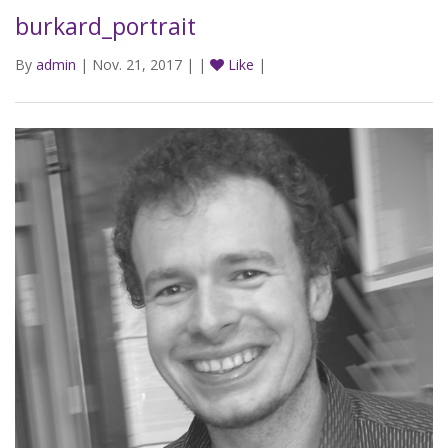
burkard_portrait
By
admin
| Nov. 21, 2017 | |
Like
|