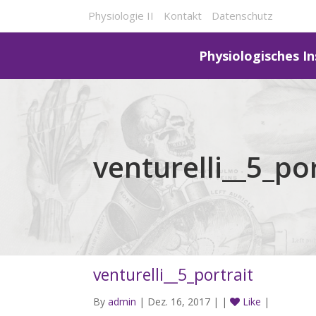
Physiologie II
Kontakt
Datenschutz
Physiologisches In
venturelli__5_por
venturelli__5_portrait
By
admin
| Dez. 16, 2017 | |
Like
|