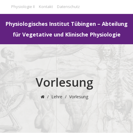
Physiologie II
Kontakt
Datenschutz
Physiologisches Institut Tübingen – Abteilung
für Vegetative und Klinische Physiologie
Vorlesung
/
Lehre
/
Vorlesung